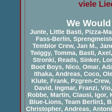
viele Li
We Would 
Junte, Little Basti, Pizza-
Fass-Berlin, Sprengmeiste
Temblor Crew, Jan M., Ja
Twiggy, Tomma, Basti, Axel
Stronki, Reads, Sinker, Lo
Boot Boys, Nico, Omar, Ada
Ithaka, Andreas, Coco, Ole
Klute, Frank, Pzgren-Crew,
David, Ingmar, Franzi, Vio,
Robbe, Martin, Clausi, Igor,
Blue-Lions, Team Berlin1, B
Christopher, Andreas, Antoni