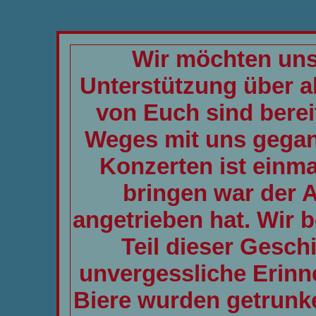
Wir möchten uns 
Unterstützung über al
von Euch sind berei
Weges mit uns gegan
Konzerten ist einm
bringen war der 
angetrieben hat. Wir 
Teil dieser Gesch
unvergessliche Erinne
Biere wurden getrunke