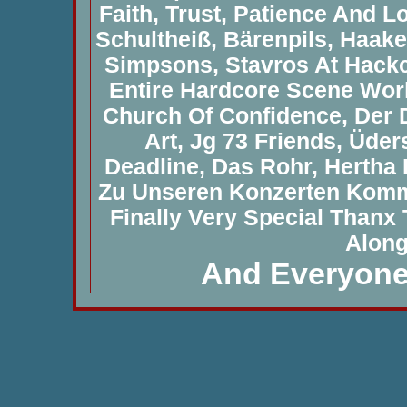
Faith, Trust, Patience And L
Schultheiß, Bärenpils, Haak
Simpsons, Stavros At Hackc
Entire Hardcore Scene World
Church Of Confidence, Der 
Art, Jg 73 Friends, Üder
Deadline, Das Rohr, Hertha 
Zu Unseren Konzerten Komm
Finally Very Special Thanx
Along
And Everyone